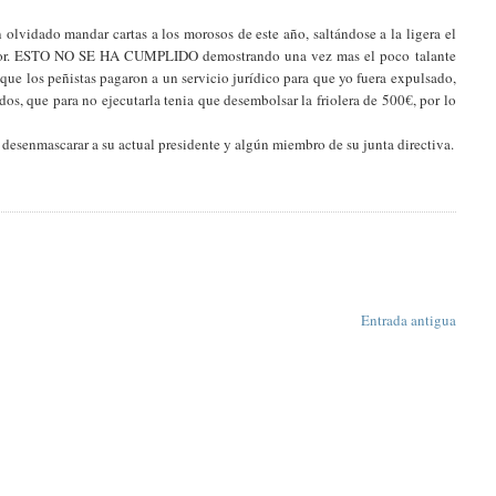
olvidado mandar cartas a los morosos de este año, saltándose a la ligera el
terior. ESTO NO SE HA CUMPLIDO demostrando una vez mas el poco talante
que los peñistas pagaron a un servicio jurídico para que yo fuera expulsado,
os, que para no ejecutarla tenia que desembolsar la friolera de 500€, por lo
 desenmascarar a su actual presidente y algún miembro de su junta directiva.
Entrada antigua